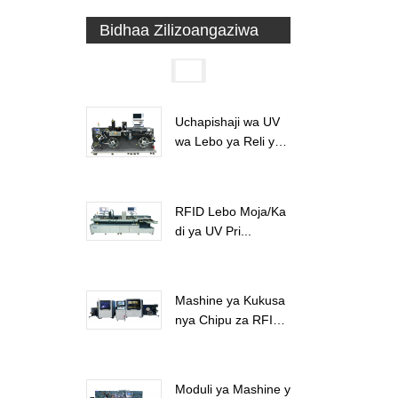
Bidhaa Zilizoangaziwa
Uchapishaji wa UV
wa Lebo ya Reli ya
RFID...
RFID Lebo Moja/Ka
di ya UV Pri...
Mashine ya Kukusa
nya Chipu za RFI
D...
Moduli ya Mashine y