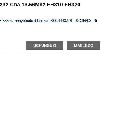
232 Cha 13.56Mhz FH310 FH320
3.56Mhz anayefuata itifaki ya ISO14443A/B, ISO15693. Ni
UCHUNGUZI
MAELEZO