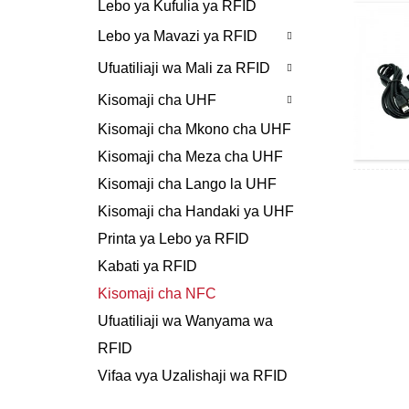
Lebo ya Kufulia ya RFID
Lebo ya Mavazi ya RFID
Ufuatiliaji wa Mali za RFID
Kisomaji cha UHF
Kisomaji cha Mkono cha UHF
Kisomaji cha Meza cha UHF
Kisomaji cha Lango la UHF
Kisomaji cha Handaki ya UHF
Printa ya Lebo ya RFID
Kabati ya RFID
Kisomaji cha NFC
Ufuatiliaji wa Wanyama wa
RFID
Vifaa vya Uzalishaji wa RFID