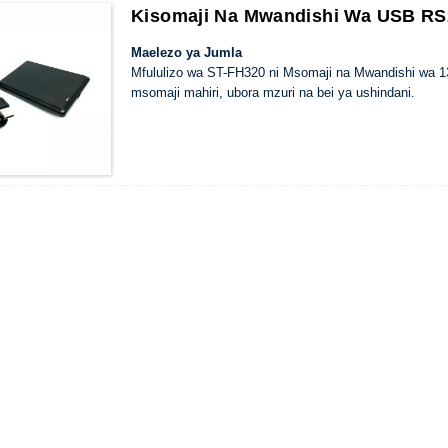
Kisomaji Na Mwandishi Wa USB RS
Maelezo ya Jumla
Mfululizo wa ST-FH320 ni Msomaji na Mwandishi wa 1
msomaji mahiri, ubora mzuri na bei ya ushindani.