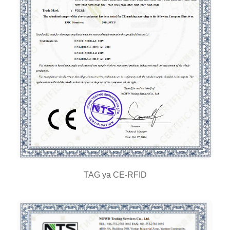
TAG ya CE-RFID