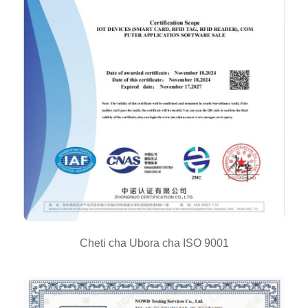
Cheti cha Ubora cha ISO 9001