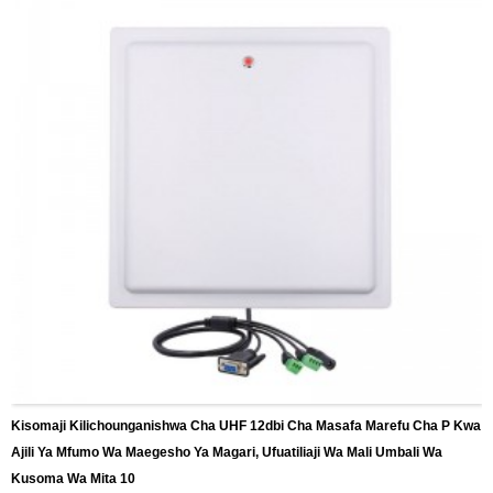
Kisomaji Kilichounganishwa Cha UHF 12dbi Cha Masafa Marefu Cha P Kwa
Ajili Ya Mfumo Wa Maegesho Ya Magari, Ufuatiliaji Wa Mali Umbali Wa
Kusoma Wa Mita 10