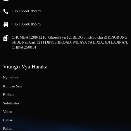
+86 18560195575
+86 18560195575
CHUMBA 1209-1210, Ghorofa ya 12, BLDG 3, Kituo cha ZHONGRUNG
SHIJI, Nambari 12111JINGSHIROAD, WILAYA YA LIXIA, JIJI LA JINAN,
CHINA 250014
Viungo Vya Haraka
Nyumbani
Kuhusu Sisi
Bidhaa
Suluhisho
Video
Habari
Pakua