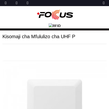
Kisomaji cha Mfululizo cha UHF P