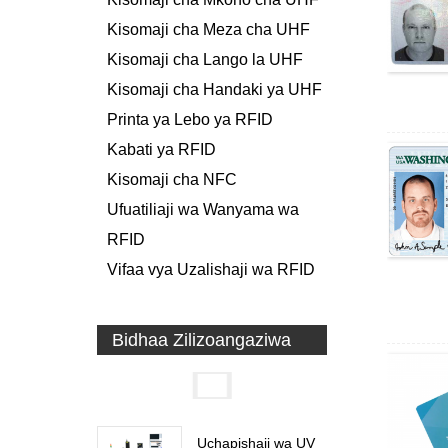
Kisomaji cha Meza cha UHF
Kisomaji cha Lango la UHF
Kisomaji cha Handaki ya UHF
Printa ya Lebo ya RFID
Kabati ya RFID
Kisomaji cha NFC
Ufuatiliaji wa Wanyama wa
RFID
Vifaa vya Uzalishaji wa RFID
Bidhaa Zilizoangaziwa
Uchapishaji wa UV