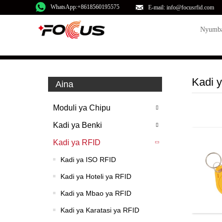
WhatsApp:+8618560195575
E-mail: info@focusrfid.com
Nyumb
Kadi 
Aina
Moduli ya Chipu
Kadi ya Benki
Kadi ya RFID
Kadi ya ISO RFID
Kadi ya Hoteli ya RFID
Kadi ya Mbao ya RFID
Kadi ya Karatasi ya RFID