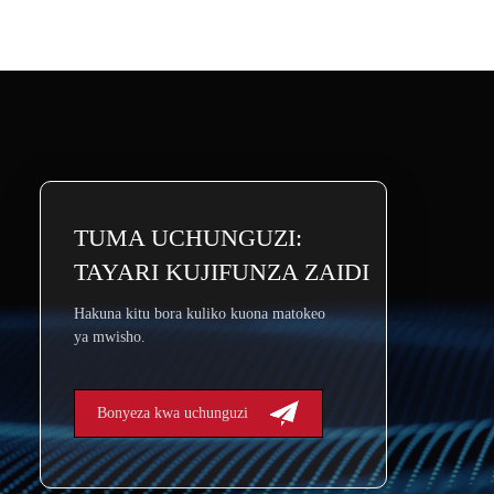
TUMA UCHUNGUZI:
TAYARI KUJIFUNZA ZAIDI
Hakuna kitu bora kuliko kuona matokeo
ya mwisho.
Bonyeza kwa uchunguzi