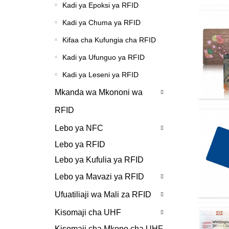
Kadi ya Epoksi ya RFID
Kadi ya Chuma ya RFID
Kifaa cha Kufungia cha RFID
Kadi ya Ufunguo ya RFID
Kadi ya Leseni ya RFID
Mkanda wa Mkononi wa
RFID
Lebo ya NFC
Lebo ya RFID
Lebo ya Kufulia ya RFID
Lebo ya Mavazi ya RFID
Ufuatiliaji wa Mali za RFID
Kisomaji cha UHF
Kisomaji cha Mkono cha UHF