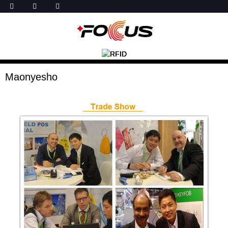
Maonyesho