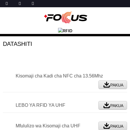
DATASHITI
Kisomaji cha Kadi cha NFC cha 13.56Mhz
PAKUA
LEBO YA RFID YA UHF
PAKUA
Mfululizo wa Kisomaji cha UHF
PAKUA