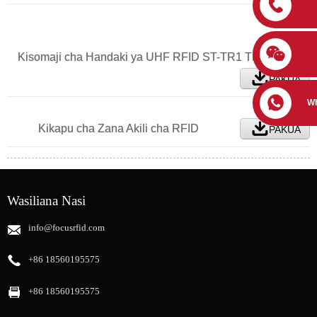
Kisomaji cha Handaki ya UHF RFID ST-TR1 TR2 TR3
PAKUA
W
Kikapu cha Zana Akili cha RFID
PAKUA
Wasiliana Nasi
info@focusrfid.com
+86 18560195575
+86 18560195575