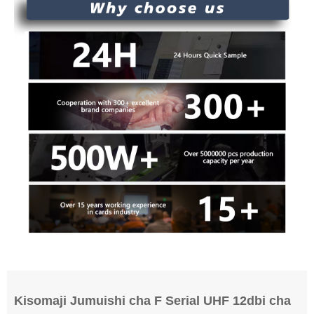
Kisomaji Jumuishi cha F Serial UHF 12dbi cha