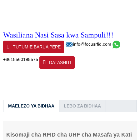
Wasiliana Nasi Sasa kwa Sampuli!!!
info@focusrfid.com
TUTUMIE BARUA PEPE
+8618560195575
DATASHITI
MAELEZO YA BIDHAA
LEBO ZA BIDHAA
Kisomaji cha RFID cha UHF cha Masafa ya Kati