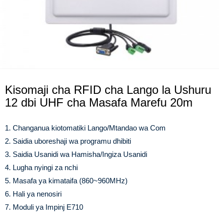
Kisomaji cha RFID cha Lango la Ushuru
12 dbi UHF cha Masafa Marefu 20m
1. Changanua kiotomatiki Lango/Mtandao wa Com
2. Saidia uboreshaji wa programu dhibiti
3. Saidia Usanidi wa Hamisha/Ingiza Usanidi
4. Lugha nyingi za nchi
5. Masafa ya kimataifa (860~960MHz)
6. Hali ya nenosiri
7. Moduli ya Impinj E710