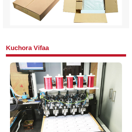
Kuchora Vifaa