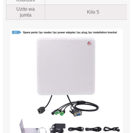
Uzito wa
Kilo 5
jumla