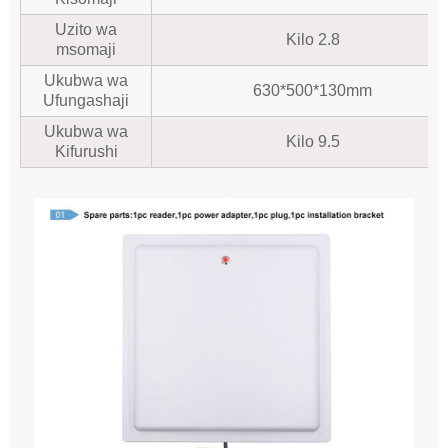
Uzito wa
Kilo 2.8
msomaji
Ukubwa wa
630*500*130mm
Ufungashaji
Ukubwa wa
Kilo 9.5
Kifurushi