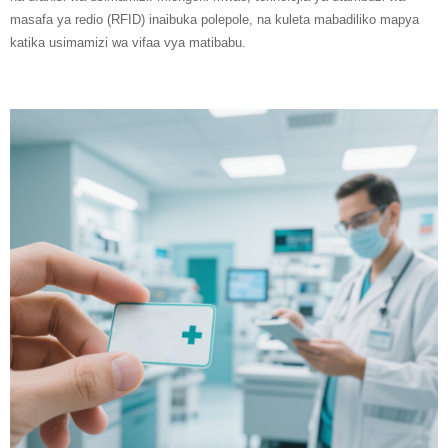
masafa ya redio (RFID) inaibuka polepole, na kuleta mabadiliko mapya
katika usimamizi wa vifaa vya matibabu.