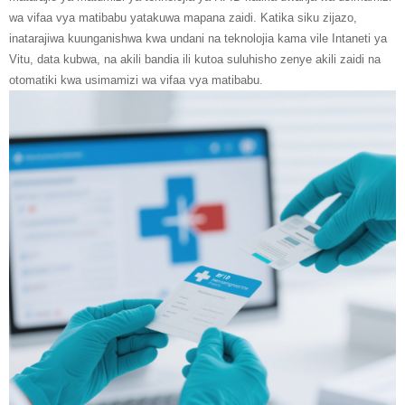
wa vifaa vya matibabu yatakuwa mapana zaidi. Katika siku zijazo,
inatarajiwa kuunganishwa kwa undani na teknolojia kama vile Intaneti ya
Vitu, data kubwa, na akili bandia ili kutoa suluhisho zenye akili zaidi na
otomatiki kwa usimamizi wa vifaa vya matibabu.