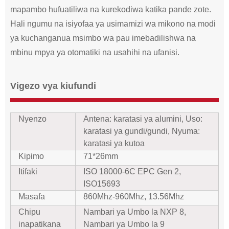
mapambo hufuatiliwa na kurekodiwa katika pande zote.
Hali ngumu na isiyofaa ya usimamizi wa mikono na modi
ya kuchanganua msimbo wa pau imebadilishwa na
mbinu mpya ya otomatiki na usahihi na ufanisi.
Vigezo vya kiufundi
Nyenzo
Antena: karatasi ya alumini, Uso:
karatasi ya gundi/gundi, Nyuma:
karatasi ya kutoa
Kipimo
71*26mm
Itifaki
ISO 18000-6C EPC Gen 2,
ISO15693
Masafa
860Mhz-960Mhz, 13.56Mhz
Chipu
Nambari ya Umbo la NXP 8,
inapatikana
Nambari ya Umbo la 9