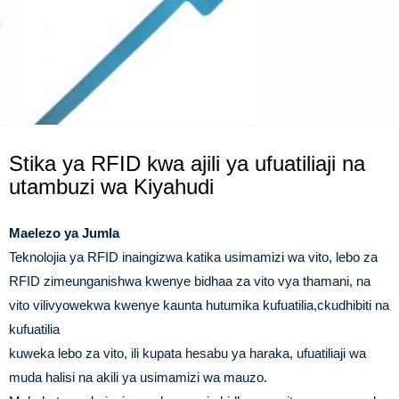
Stika ya RFID kwa ajili ya ufuatiliaji na
utambuzi wa Kiyahudi
Maelezo ya Jumla
Teknolojia ya RFID inaingizwa katika usimamizi wa vito, lebo za
RFID zimeunganishwa kwenye bidhaa za vito vya thamani, na
vito vilivyowekwa kwenye kaunta hutumika kufuatilia,
c
kudhibiti na
kufuatilia
kuweka lebo za vito, ili kupata hesabu ya haraka, ufuatiliaji wa
muda halisi na akili ya usimamizi wa mauzo.