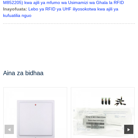
M852205) kwa ajili ya mfumo wa Usimamizi wa Ghala la RFID
Inayofuata:
Lebo ya RFID ya UHF iliyosokotwa kwa ajili ya
kufuatilia nguo
Aina za bidhaa